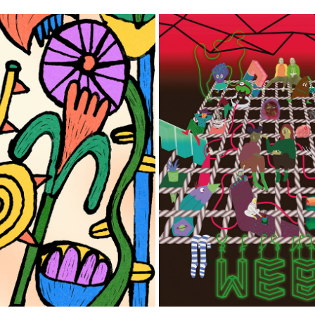
CHINA PARADISE
WEB
2025
2023